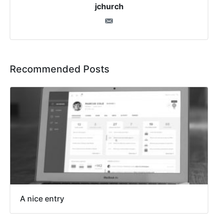
jchurch
Recommended Posts
A nice entry