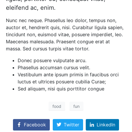
eleifend ac, enim.
Nunc nec neque. Phasellus leo dolor, tempus non,
auctor et, hendrerit quis, nisi. Curabitur ligula sapien,
tincidunt non, euismod vitae, posuere imperdiet, leo.
Maecenas malesuada. Praesent congue erat at
massa. Sed cursus turpis vitae tortor.
Donec posuere vulputate arcu.
Phasellus accumsan cursus velit.
Vestibulum ante ipsum primis in faucibus orci
luctus et ultrices posuere cubilia Curae;
Sed aliquam, nisi quis porttitor congue
food
fun
Facebook
Twitter
LinkedIn