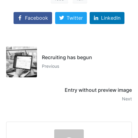
Facebook
Twitter
LinkedIn
Recruiting has begun
Previous
Entry without preview image
Next